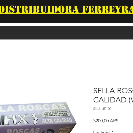
DISTRIBUIDORA FERREYR
SELLA ROS
CALIDAD (
SKU: UF100
Precio
3200,00 ARS
Cantidad
*