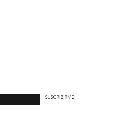
uí
SUSCRIBIRME