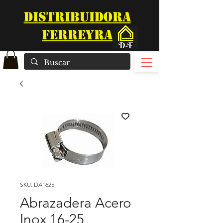
DISTRIBUIDORA
FERREYRA
SKU: DA1625
Abrazadera Acero
Inox 16-25