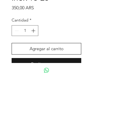
Precio
350,00 ARS
Cantidad
*
Agregar al carrito
Realizar compra
Tienda
Contacto