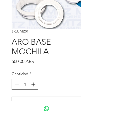
SKU: MZ01
ARO BASE
MOCHILA
Precio
500,00 ARS
Cantidad
*
Agregar al carrito
Realizar compra