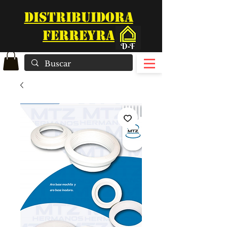
DISTRIBUIDORA
FERREYRA