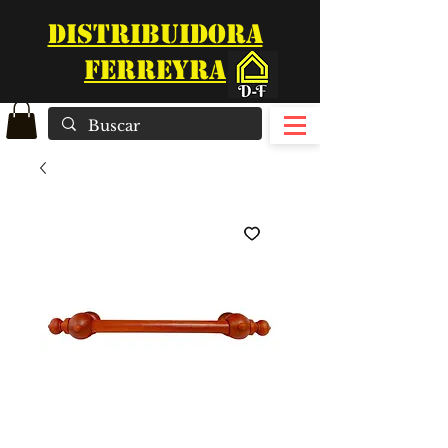
DISTRIBUIDORA
FERREYRA