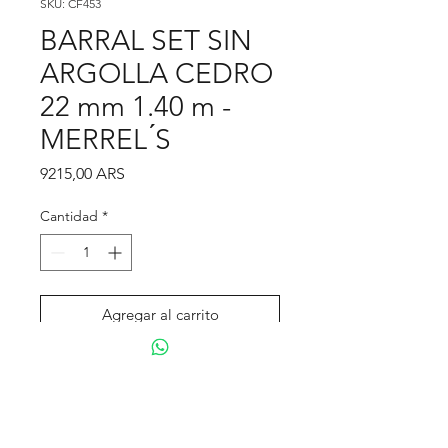
SKU: CF453
BARRAL SET SIN
ARGOLLA CEDRO
22 mm 1.40 m -
MERREL ́S
Precio
9215,00 ARS
Cantidad
*
Agregar al carrito
Realizar compra