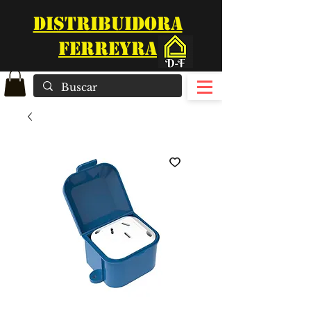
DISTRIBUIDORA
FERREYRA