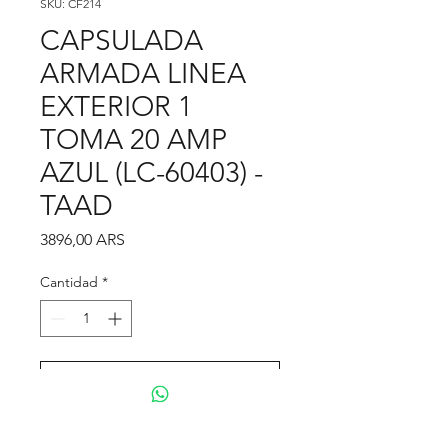
SKU: CF214
CAPSULADA
ARMADA LINEA
EXTERIOR 1
TOMA 20 AMP
AZUL (LC-60403) -
TAAD
Precio
3896,00 ARS
Cantidad
*
Agregar al carrito
Realizar compra