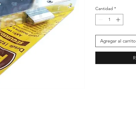
Cantidad
*
Agregar al carrito
R