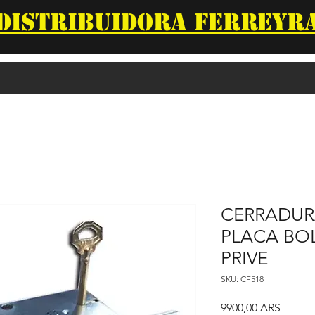
DISTRIBUIDORA FERREYR
CERRADUR
PLACA BOL
PRIVE
SKU: CF518
Precio
9900,00 ARS