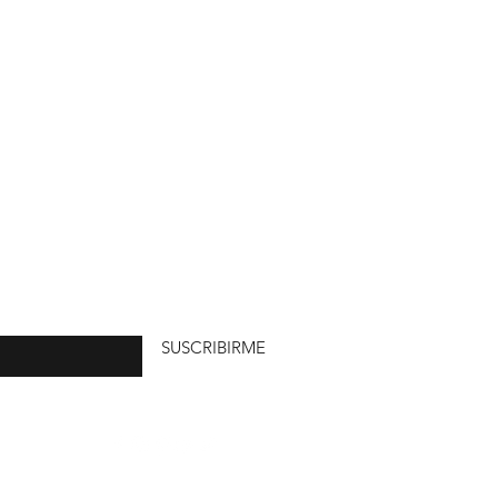
uí
SUSCRIBIRME