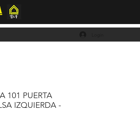
A
Login
A 101 PUERTA
SA IZQUIERDA -