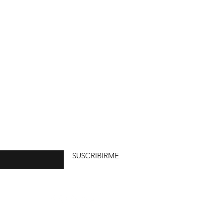
uí
SUSCRIBIRME