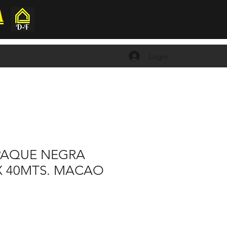
A
Login
PAQUE NEGRA
X 40MTS. MACAO