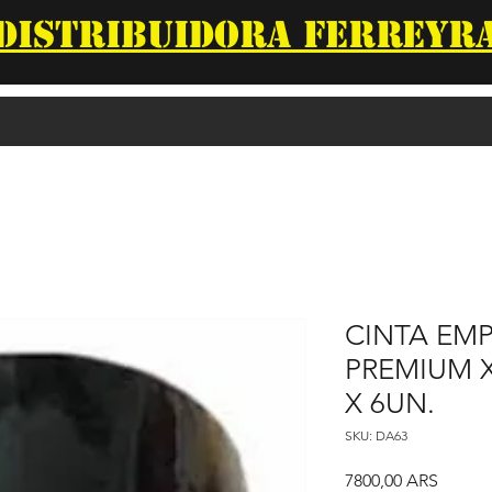
DISTRIBUIDORA FERREYR
CINTA EM
PREMIUM 
X 6UN.
SKU: DA63
Precio
7800,00 ARS