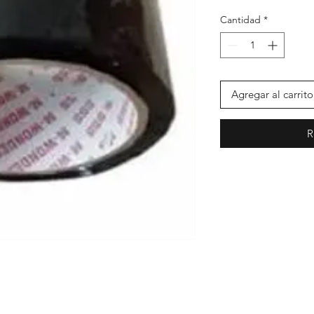
Cantidad
*
Agregar al carrito
R