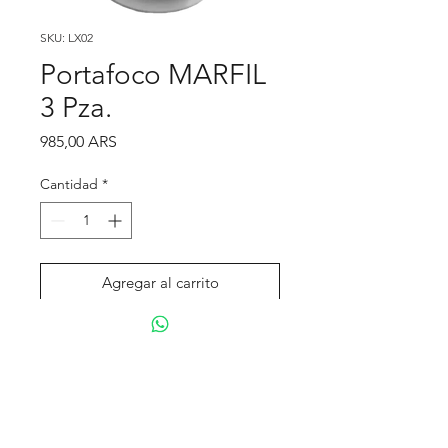
SKU: LX02
Portafoco MARFIL
3 Pza.
Precio
985,00 ARS
Cantidad
*
Agregar al carrito
Realizar compra
Tienda