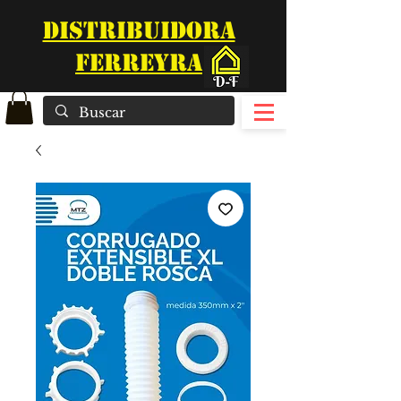
DISTRIBUIDORA
FERREYRA