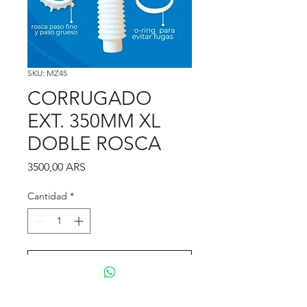
SKU: MZ45
CORRUGADO
EXT. 350MM XL
DOBLE ROSCA
Precio
3500,00 ARS
Cantidad
*
Agregar al carrito
Realizar compra