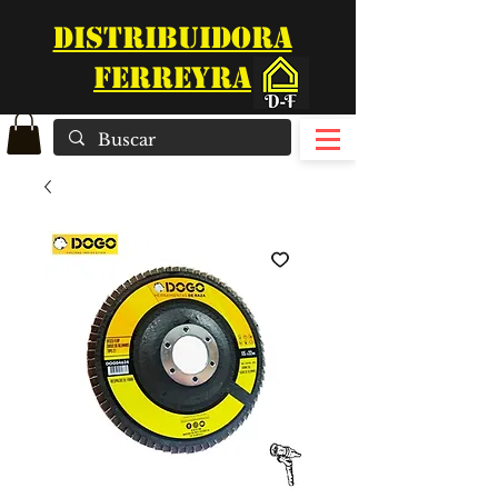
DISTRIBUIDORA
FERREYRA