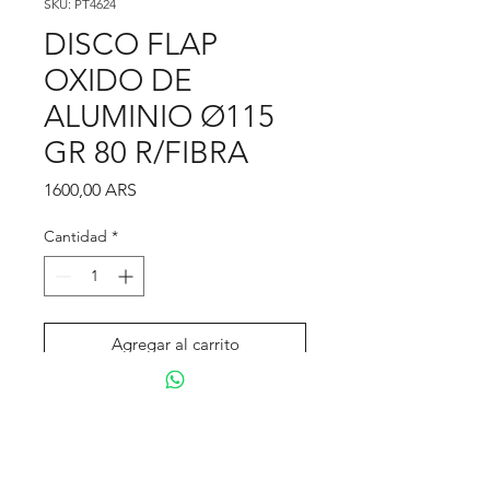
SKU: PT4624
DISCO FLAP
OXIDO DE
ALUMINIO Ø115
GR 80 R/FIBRA
Precio
1600,00 ARS
Cantidad
*
Agregar al carrito
Realizar compra