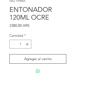
SKU: TF9003
ENTONADOR
120ML OCRE
Precio
2380,00 ARS
Cantidad
*
Agregar al carrito
Realizar compra
Tienda