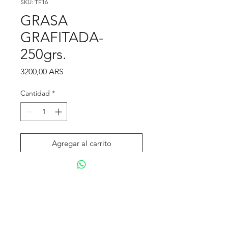
SKU: TF16
GRASA
GRAFITADA-
250grs.
Precio
3200,00 ARS
Cantidad
*
Agregar al carrito
Realizar compra
Tienda