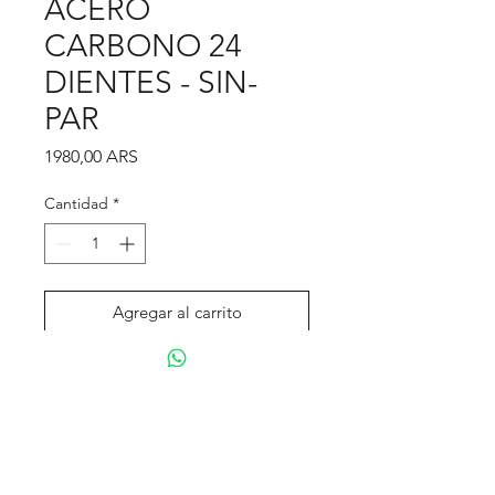
ACERO
CARBONO 24
DIENTES - SIN-
PAR
Precio
1980,00 ARS
Cantidad
*
Agregar al carrito
Realizar compra
Tienda