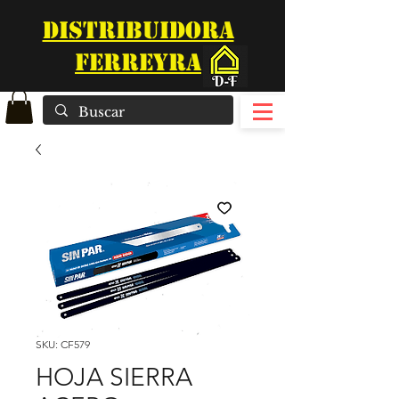
DISTRIBUIDORA
FERREYRA
SKU: CF579
HOJA SIERRA