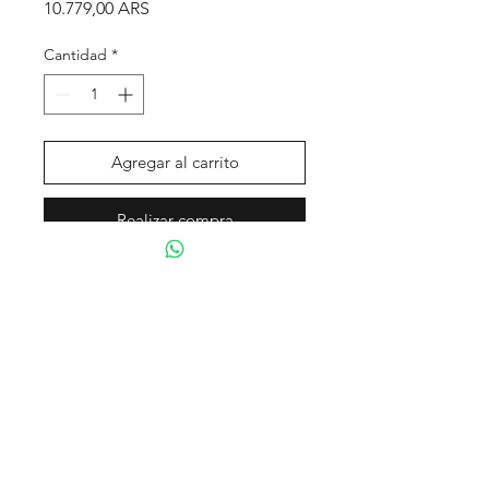
Precio
10.779,00 ARS
Cantidad
*
Agregar al carrito
Realizar compra
Tienda
Contacto