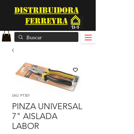
DISTRIBUIDORA
FERREYRA
SKU: PT301
PINZA UNIVERSAL
7" AISLADA
LABOR