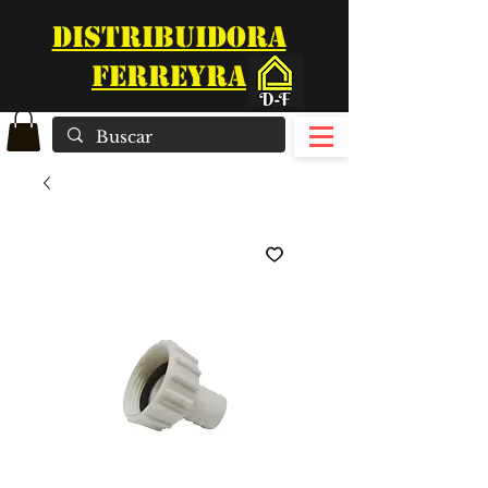
DISTRIBUIDORA
FERREYRA