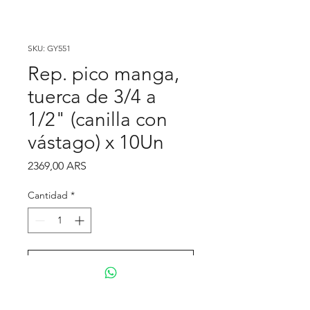
SKU: GY551
Rep. pico manga,
tuerca de 3/4 a
1/2" (canilla con
vástago) x 10Un
Precio
2369,00 ARS
Cantidad
*
Agregar al carrito
Realizar compra