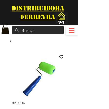
DISTRIBUIDORA
FERREYRA
SKU: DL116