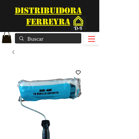
DISTRIBUIDORA
FERREYRA