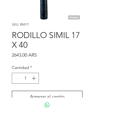
SKU: RM17
RODILLO SIMIL 17
X 40
Precio
2643,00 ARS
Cantidad
*
Agregar al carrito
Realizar compra