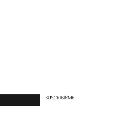
uí
SUSCRIBIRME