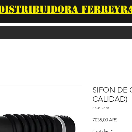
DISTRIBUIDORA FERREYR
SIFON DE 
CALIDAD)
SKU: DZ78
Precio
7035,00 ARS
Cantidad
*