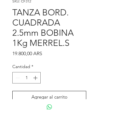
SKU: CF312
TANZA BORD.
CUADRADA
2.5mm BOBINA
1Kg MERREL.S
Precio
19.800,00 ARS
Cantidad
*
Agregar al carrito
Realizar compra