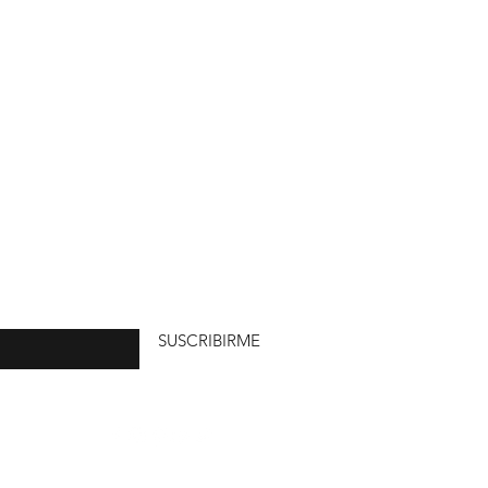
uí
SUSCRIBIRME