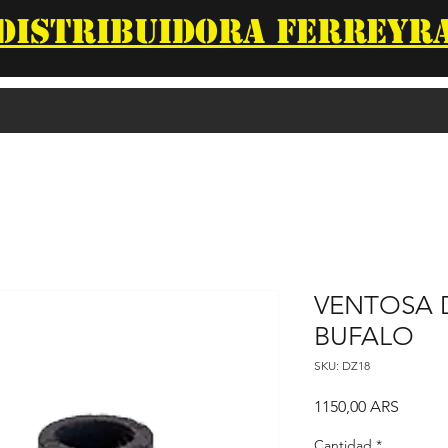
DISTRIBUIDORA FERREYR
VENTOSA 
BUFALO
SKU: DZ18
Precio
1150,00 ARS
Cantidad
*