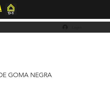
A
Login
DE GOMA NEGRA