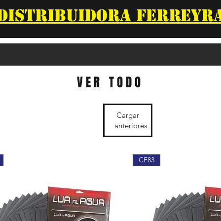
DISTRIBUIDORA FERREYR
VER TODO
Cargar
anteriores
CF83