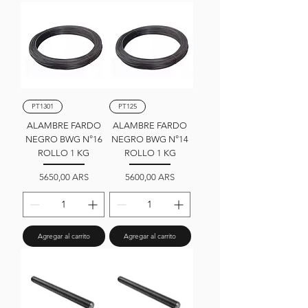
PT1301
PT125
ALAMBRE FARDO
ALAMBRE FARDO
NEGRO BWG N°16
NEGRO BWG N°14
ROLLO 1 KG
ROLLO 1 KG
Precio
Precio
5650,00 ARS
5600,00 ARS
Agregar al carrito
Agregar al carrito